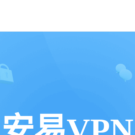
安易VPN