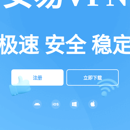
极速 安全 稳
注册
立即下载