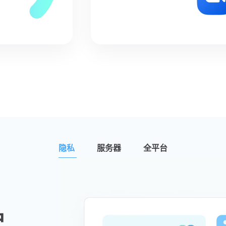
隐私
服务器
全平台
护